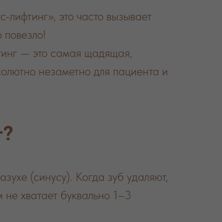
с-лифтинг», это часто вызывает
о повезло!
тинг — это самая щадящая,
олютно незаметно для пациента и
т?
зухе (синусу). Когда зуб удаляют,
м не хватает буквально 1–3