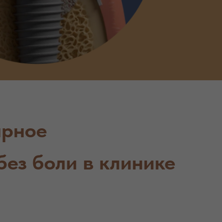
ирное
без боли в клинике