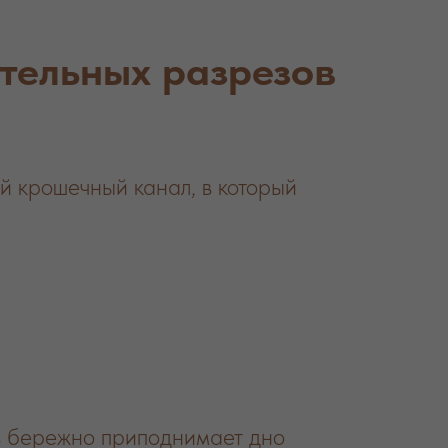
тельных разрезов
й крошечный канал, в который
в бережно приподнимает дно