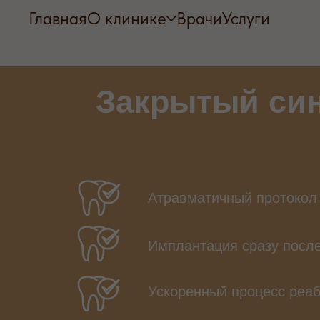
Главная
О клинике
Врачи
Услуги
Закрытый си
Атравматичный протокол
Имплантация сразу после
Ускоренный процесс реа