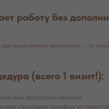
ает работу без дополни
з один единственный микропрокол — тот самы
дура (всего 1 визит!):
чное ложе для будущего импланта.
помощью специальных тончайших инструменто