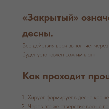
«Закрытый» означ
десны.
Все действия врач выполняет чере
будет установлен сам имплант.
Как проходит проце
Хирург формирует в десне кроше
Через это же отверстие врач с 