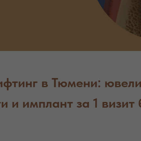
ифтинг в Тюмени: ювел
 и имплант за 1 визит 