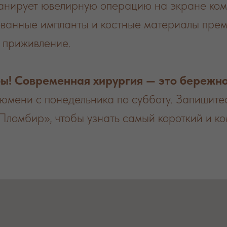
ланирует ювелирную операцию на экране ком
ванные импланты и костные материалы прем
 приживление.
бы! Современная хирургия — это бережно
юмени с понедельника по субботу. Запишите
Пломбир», чтобы узнать самый короткий и ко