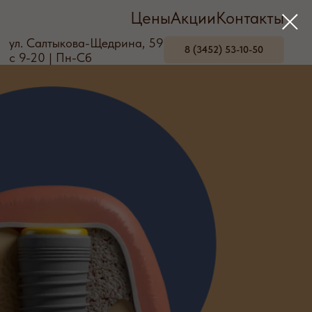
Цены
Акции
Контакты
ул. Салтыкова-Щедрина, 59
8 (3452) 53-10-50
с 9-20 | Пн-Сб