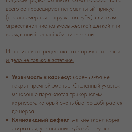
Рецессия редко возникает сама по себе. Чаще
всего ее провоцируют неправильный прикус
(неравномерная нагрузка на зубы), слишком
агрессивная чистка зубов жесткой щеткой или
врожденный тонкий «биотип» десны.
Игнорировать рецессию категорически нельзя,
и дело не только в эстетике:
Уязвимость к кариесу:
корень зуба не
покрыт прочной эмалью. Оголенный участок
мгновенно поражается прикорневым
кариесом, который очень быстро добирается
до нерва.
Клиновидный дефект:
мягкие ткани корня
стираются, у основания зуба образуется