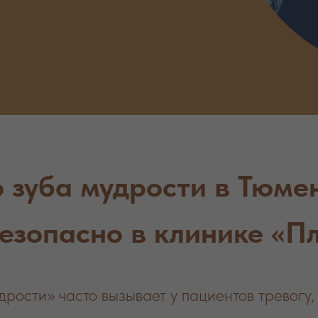
 зуба мудрости в Тюмен
безопасно в клинике «П
рости» часто вызывает у пациентов тревогу,