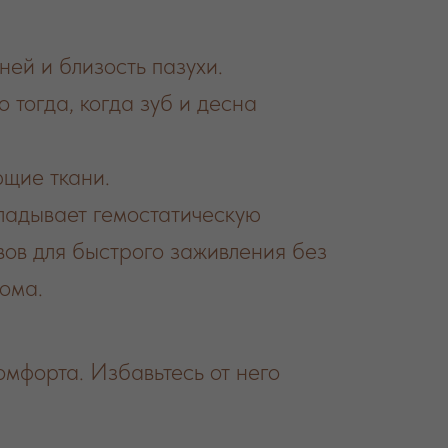
ей и близость пазухи.
 тогда, когда зуб и десна
ющие ткани.
ладывает гемостатическую
ов для быстрого заживления без
дома.
мфорта. Избавьтесь от него