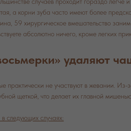
льшинстве случаев проходит гораздо легче и
тая, а корни зуба часто имеют более предск
на, 59 хирургическое вмешательство заним
ствуете абсолютно ничего, кроме легких при
восьмерки» удаляют чащ
е практически не участвуют в жевании. Из-
убной щеткой, что делает их главной мишенью
в следующих случаях: