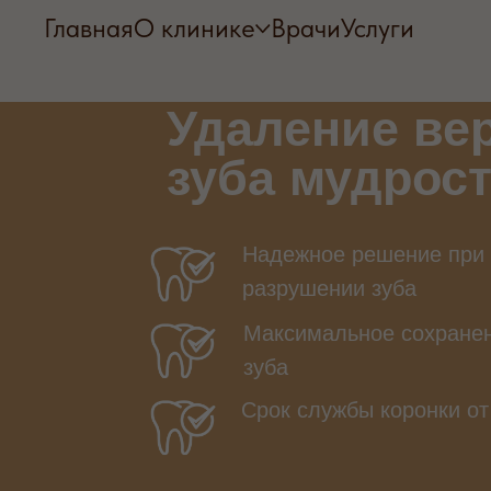
Главная
О клинике
Врачи
Услуги
Удаление ве
зуба мудрос
Надежное решение при
разрушении зуба
Максимальное сохранен
зуба
Срок службы коронки от