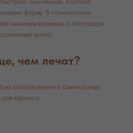
 быстрее, чем нижних. Костная
азуемую форму. В стоматологии
ает минимум времени, а благодаря
косновений врача.
е, чем лечат?
за их расположения в самом конце
 для кариеса.