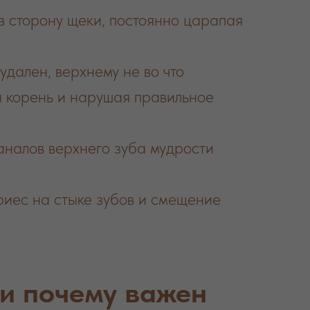
в сторону щеки, постоянно царапая
удален, верхнему не во что
яя корень и нарушая правильное
аналов верхнего зуба мудрости
риес на стыке зубов и смещение
 и почему важен