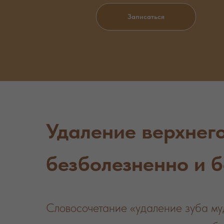
Записаться
Удаление верхнего
безболезненно и 
Словосочетание «удаление зуба муд