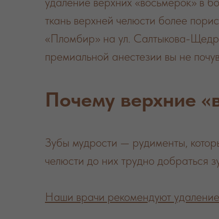
удаление верхних «восьмерок» в бо
ткань верхней челюсти более порис
«Пломбир» на ул. Салтыкова-Щедри
премиальной анестезии вы не почув
Почему верхние «
Зубы мудрости — рудименты, которы
челюсти до них трудно добраться з
Наши врачи рекомендуют удаление 