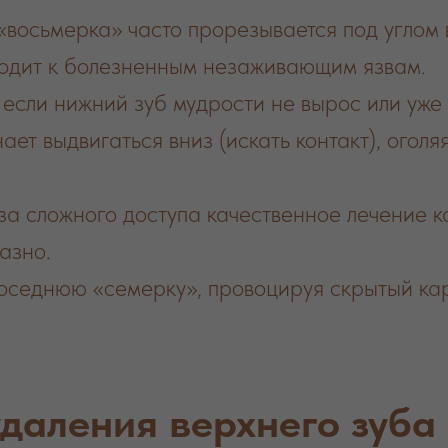
«восьмерка» часто прорезывается под углом 
иводит к болезненным незаживающим язвам.
если нижний зуб мудрости не вырос или уже 
ает выдвигаться вниз (искать контакт), огол
за сложного доступа качественное лечение к
азно.
соседнюю «семерку», провоцируя скрытый ка
даления верхнего зуба