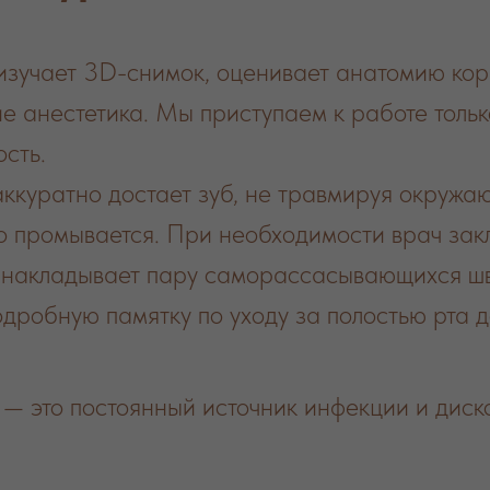
изучает 3D-снимок, оценивает анатомию корн
е анестетика. Мы приступаем к работе только
ость.
ккуратно достает зуб, не травмируя окружа
 промывается. При необходимости врач зак
 накладывает пару саморассасывающихся шв
одробную памятку по уходу за полостью рта 
— это постоянный источник инфекции и диско