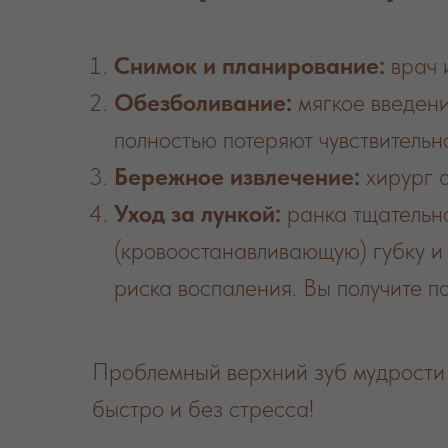
Снимок и планирование:
врач 
Обезболивание:
мягкое введени
полностью потеряют чувствительн
Бережное извлечение:
хирург а
Уход за лункой:
ранка тщательно
(кровоостанавливающую) губку и
риска воспаления. Вы получите п
Проблемный верхний зуб мудрости 
быстро и без стресса!