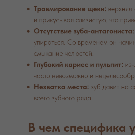
Травмирование щеки:
верхняя 
и прикусывая слизистую, что пр
Отсутствие зуба-антагониста:
упираться. Со временем он начин
смыкание челюстей.
Глубокий кариес и пульпит:
из-
часто невозможно и нецелесообр
Нехватка места:
зуб давит на 
всего зубного ряда.
В чем специфика у