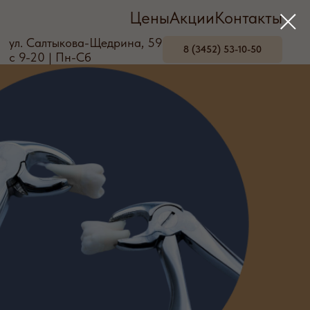
Цены
Акции
Контакты
ул. Салтыкова-Щедрина, 59
8 (3452) 53-10-50
с 9-20 | Пн-Сб