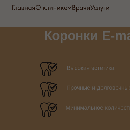
Главная
О клинике
Врачи
Услуги
Коронки E-m
Высокая эстетика
Прочные и долговечны
Минимальное количеств