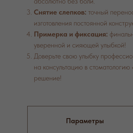
абсолютно без боли.
Снятие слепков:
точный перенос
изготовления постоянной констр
Примерка и фиксация:
финальн
уверенной и сияющей улыбкой!
Доверьте свою улыбку профессио
на консультацию в стоматологию
решение!
Параметры