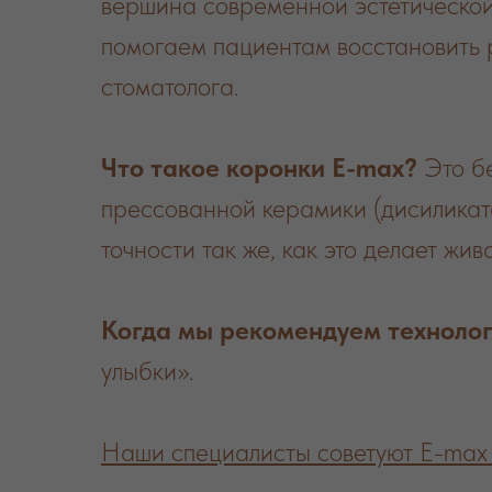
вершина современной эстетической
помогаем пациентам восстановить р
стоматолога.
Что такое коронки E-max?
Это бе
прессованной керамики (дисиликата
точности так же, как это делает жив
Когда мы рекомендуем техноло
улыбки».
Наши специалисты советуют E-max 