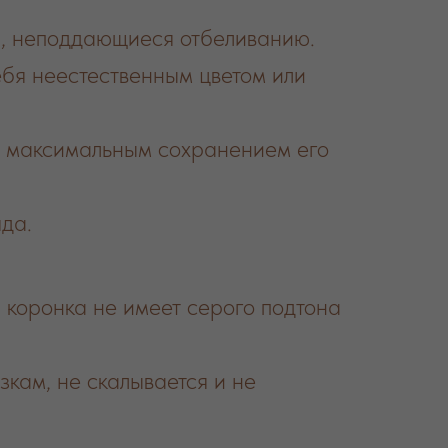
и, неподдающиеся отбеливанию.
бя неестественным цветом или
с максимальным сохранением его
да.
 коронка не имеет серого подтона
кам, не скалывается и не