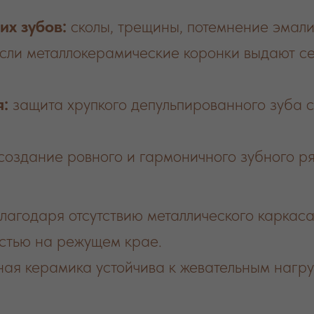
х зубов:
сколы, трещины, потемнение эмал
сли металлокерамические коронки выдают се
:
защита хрупкого депульпированного зуба 
создание ровного и гармоничного зубного ря
лагодаря отсутствию металлического каркаса
стью на режущем крае.
ая керамика устойчива к жевательным нагруз