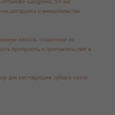
 Салтыкова-Щедрина, 59 мы
а не догадался о вмешательстве
ремиум-класса, созданные из
сть пропускать и преломлять свет в
р для реставрации зубов в «зоне