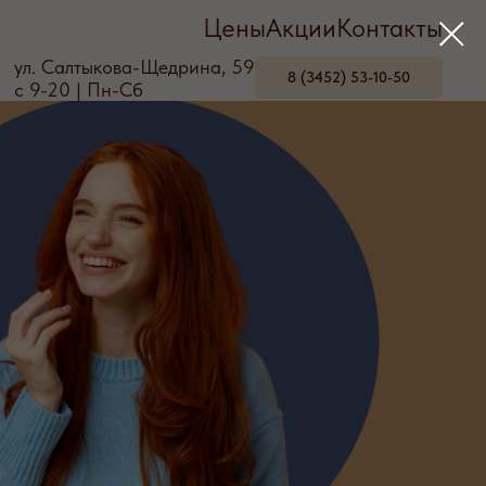
Цены
Акции
Контакты
ул. Салтыкова-Щедрина, 59
8 (3452) 53-10-50
с 9-20 | Пн-Сб