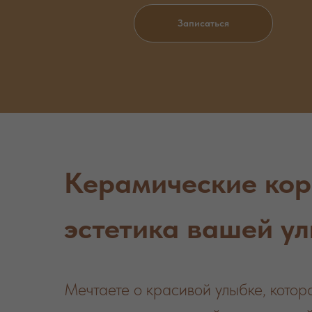
Записаться
Керамические кор
эстетика вашей у
Мечтаете о красивой улыбке, кото