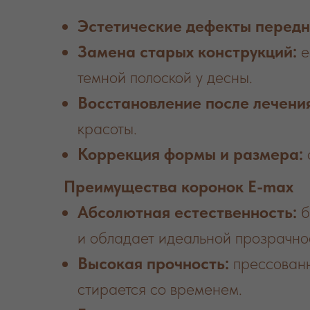
Эстетические дефекты передни
Замена старых конструкций:
е
темной полоской у десны.
Восстановление после лечения
красоты.
Коррекция формы и размера:
Преимущества коронок E-max
Абсолютная естественность:
б
и обладает идеальной прозрачно
Высокая прочность:
прессованн
стирается со временем.