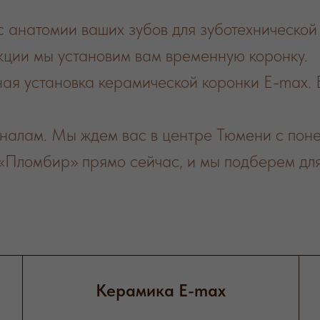
 анатомии ваших зубов для зуботехнической
укции мы установим вам временную коронку.
ая установка керамической коронки E-max. В
налам. Мы ждем вас в центре Тюмени с поне
 «Пломбир» прямо сейчас, и мы подберем для
Керамика E-max