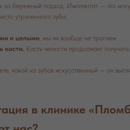
 за бережный подход. Имплантат — это иску
место утраченного зуба.
ми и целыми
, мы их вообще не трогаем.
 кости.
Кость челюсти продолжает получать
те, какой из зубов искусственный — он выгля
ация в клинике «Пломб
т нас?