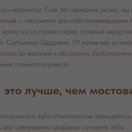
гда неприятно. Если это передний резец, мы
ельный — незаметно для себя пережевываем 
к врачу из-за страха перед сложной хирургие
л. Салтыкова-Щедрина, 59 хотим вас успокои
танная до мелочей и абсолютно безболезне
ение сложного кариеса!
 это лучше, чем мостов
потерянного зуба стоматологам приходилось 
ь два совершенно здоровых соседних зуба.