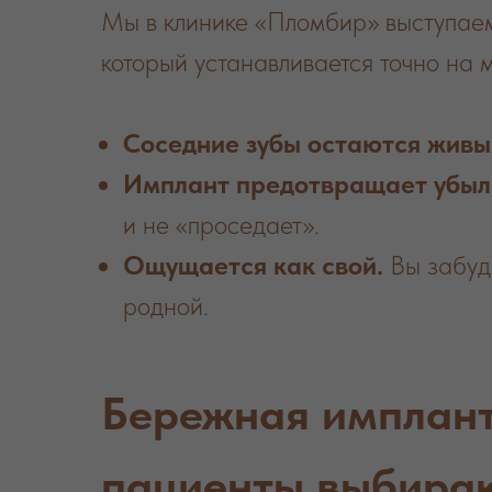
Мы в клинике «Пломбир» выступаем
который устанавливается точно на 
Соседние зубы остаются живы
Имплант предотвращает убыль
и не «проседает».
Ощущается как свой.
Вы забуде
родной.
Бережная имплант
пациенты выбираю