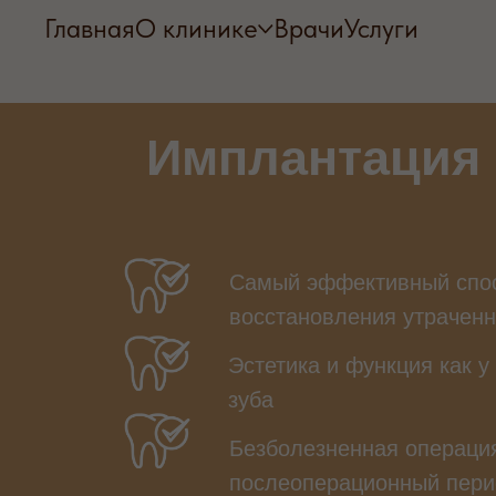
Главная
О клинике
Врачи
Услуги
Имплантация 
Самый эффективный спо
восстановления утраченн
Эстетика и функция как у
зуба
Безболезненная операция
послеоперационный пер