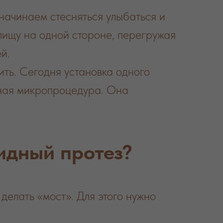
 начинаем стесняться улыбаться и
пищу на одной стороне, перегружая
й.
ть. Сегодня установка одного
нная микропроцедура. Она
идный протез?
делать «мост». Для этого нужно