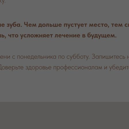
у.
е зуба. Чем дольше пустует место, тем
нь, что усложняет лечение в будущем.
ни с понедельника по субботу. Запишитесь н
Доверьте здоровье профессионалам и убедите