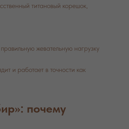
сственный титановый корешок,
 правильную жевательную нагрузку
дит и работает в точности как
ир»: почему