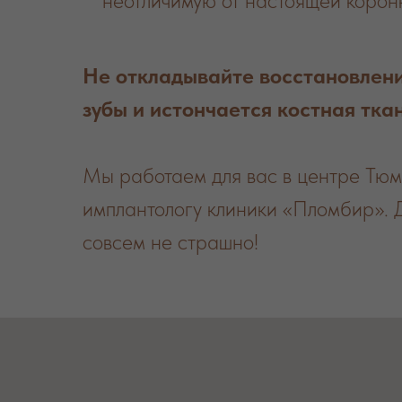
неотличимую от настоящей коронк
Не откладывайте восстановлени
зубы и истончается костная тка
Мы работаем для вас в центре Тюме
имплантологу клиники «Пломбир». 
совсем не страшно!