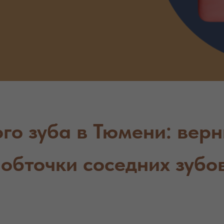
о зуба в Тюмени: верн
 обточки соседних зубо