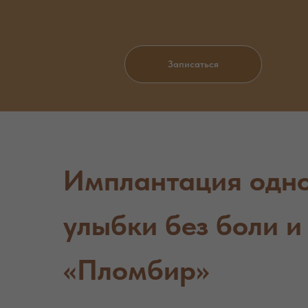
Записаться
Имплантация одног
улыбки без боли и
«Пломбир»