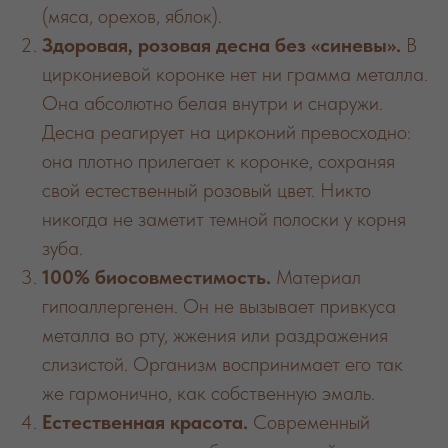
(мяса, орехов, яблок).
Здоровая, розовая десна без «синевы».
В
циркониевой коронке нет ни грамма металла.
Она абсолютно белая внутри и снаружи.
Десна реагирует на цирконий превосходно:
она плотно прилегает к коронке, сохраняя
свой естественный розовый цвет. Никто
никогда не заметит темной полоски у корня
зуба.
100% биосовместимость.
Материал
гипоаллергенен. Он не вызывает привкуса
металла во рту, жжения или раздражения
слизистой. Организм воспринимает его так
же гармонично, как собственную эмаль.
Естественная красота.
Современный